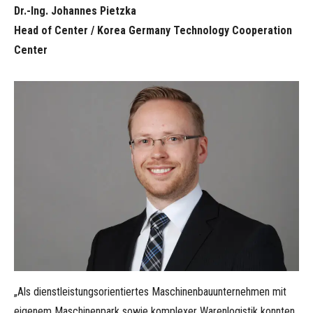
Dr.-Ing. Johannes Pietzka
Head of Center / Korea Germany Technology Cooperation
Center
„Als dienstleistungsorientiertes Maschinenbauunternehmen mit
eigenem Maschinenpark sowie komplexer Warenlogistik konnten