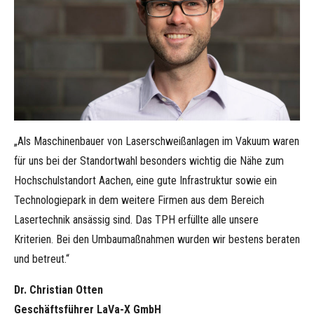
„Als Maschinenbauer von Laserschweißanlagen im Vakuum waren
für uns bei der Standortwahl besonders wichtig die Nähe zum
Hochschulstandort Aachen, eine gute Infrastruktur sowie ein
Technologiepark in dem weitere Firmen aus dem Bereich
Lasertechnik ansässig sind. Das TPH erfüllte alle unsere
Kriterien. Bei den Umbaumaßnahmen wurden wir bestens beraten
und betreut.“
Dr. Christian Otten
Geschäftsführer LaVa-X GmbH