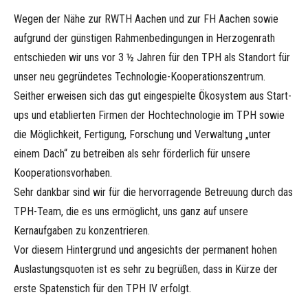
Wegen der Nähe zur RWTH Aachen und zur FH Aachen sowie
aufgrund der günstigen Rahmenbedingungen in Herzogenrath
entschieden wir uns vor 3 ½ Jahren für den TPH als Standort für
unser neu gegründetes Technologie-Kooperationszentrum.
Seither erweisen sich das gut eingespielte Ökosystem aus Start-
ups und etablierten Firmen der Hochtechnologie im TPH sowie
die Möglichkeit, Fertigung, Forschung und Verwaltung „unter
einem Dach“ zu betreiben als sehr förderlich für unsere
Kooperationsvorhaben.
Sehr dankbar sind wir für die hervorragende Betreuung durch das
TPH-Team, die es uns ermöglicht, uns ganz auf unsere
Kernaufgaben zu konzentrieren.
Vor diesem Hintergrund und angesichts der permanent hohen
Auslastungsquoten ist es sehr zu begrüßen, dass in Kürze der
erste Spatenstich für den TPH IV erfolgt.