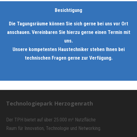
Besichtigung
Die Tagungsräume können Sie sich gerne bei uns vor Ort
anschauen. Vereinbaren Sie hierzu gerne einen Termin mit
uns.
Unsere kompetenten Haustechniker stehen Ihnen bei
technischen Fragen gerne zur Verfügung.
Technologiepark Herzogenrath
Der TPH bietet auf über 25.000 m² Nutzfläche
Raum für Innovation, Technologie und Networking.